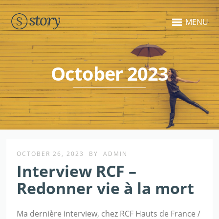
MENU
October 2023
OCTOBER 26, 2023
BY
ADMIN
Interview RCF –
Redonner vie à la mort
Ma dernière interview, chez RCF Hauts de France /